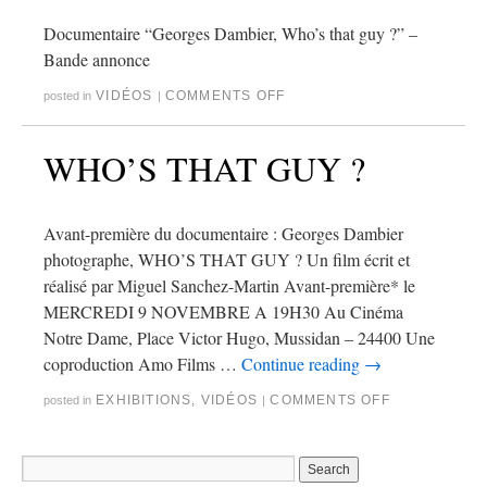
Documentaire “Georges Dambier, Who’s that guy ?” –
Bande annonce
VIDÉOS
COMMENTS OFF
posted in
|
WHO’S THAT GUY ?
Avant-première du documentaire : Georges Dambier
photographe, WHO’S THAT GUY ? Un film écrit et
réalisé par Miguel Sanchez-Martin Avant-première* le
MERCREDI 9 NOVEMBRE A 19H30 Au Cinéma
Notre Dame, Place Victor Hugo, Mussidan – 24400 Une
coproduction Amo Films …
Continue reading
→
EXHIBITIONS
,
VIDÉOS
COMMENTS OFF
posted in
|