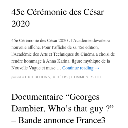
45e Cérémonie des César
2020
45e Cérémonie des César 2020 : l’Académie dévoile sa
nouvelle affiche. Pour l’affiche de sa 45e édition,
l’Académie des Arts et Techniques du Cinéma a choisi de
rendre hommage à Anna Karina, figure mythique de la
Nouvelle Vague et muse …
Continue reading
→
EXHIBITIONS
,
VIDÉOS
COMMENTS OFF
posted in
|
Documentaire “Georges
Dambier, Who’s that guy ?”
– Bande annonce France3