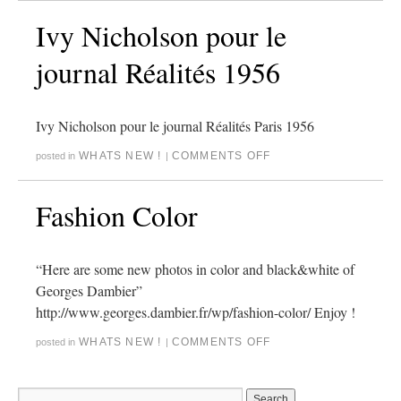
Ivy Nicholson pour le
journal Réalités 1956
Ivy Nicholson pour le journal Réalités Paris 1956
WHATS NEW !
COMMENTS OFF
posted in
|
Fashion Color
“Here are some new photos in color and black&white of
Georges Dambier”
http://www.georges.dambier.fr/wp/fashion-color/ Enjoy !
WHATS NEW !
COMMENTS OFF
posted in
|